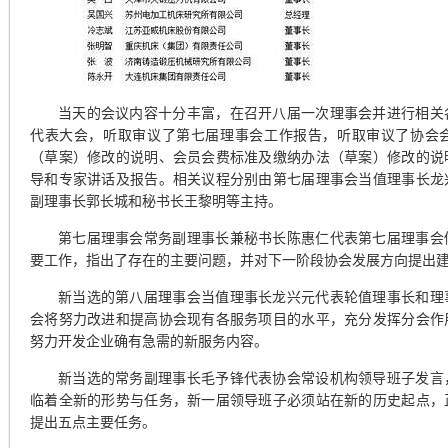
当天
的会议内容十分丰富，在召开八届一次理事会并进行相关
代表大会，听取审议了第七届理事会工作报告，听取审议了协会
（草案）修改的说明、会员会费标准及缴纳办法（草案）修改的说
导和专家讲话及报告。相关议程分别由第七届理事会当值理事长龙
副理事长郭长城和秘书长王黎明等主持。
第七届理事会常务副理事长兼秘书长陈惠仁代表第七届理事会
要工作，指出了存在的主要问题，并对下一阶段协会发展方向提出
新当选的第八届理事会当值理事长龙兴元代表轮值理事长和理
会将努力改进和提高协会现有各服务项目的水平，充分发挥分会作
努力开发企业确有急需的新服务内容。
新当选的常务副理事长毛予锋代表协会常设机构领导班子发言
临着全新的形势与任务，新一届领导班子必须站在新的历史起点，
提出五点主要任务。