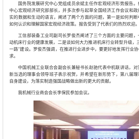
国务院发展研究中心党组成员余斌主任作宏观经济形势报告。
中心宏观经济研究部部长，并多次参与起草全国经济工作会议和政
实的数据和生动的语言，阐述了两个方面的问题，第一是如何判断
如何认识和理解国家宏观经济政策。报告受到了代表们的热烈欢迎
工信部装备工业司副司长罗俊杰阐述了三个方面的主要问题，一
动机床行业的健康发展，二是谈如何大力推进机床行业转型升级，
一路”建设。罗俊杰强调，在推进行业进步中，要更好地发挥行业
求。
中国机械工业联合会副会长兼秘书长赵驰代表中机联讲话，对
新当选的理事会领导班子表示祝贺，并希望在新形势下，第八届理
自身建设，为落实制造强国战略做出新的更大的贡献。
我机械
行业商会
会长李保民参加会议。