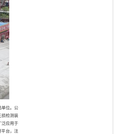
站单位。公
无损检测装
广泛应用于
研平台，注