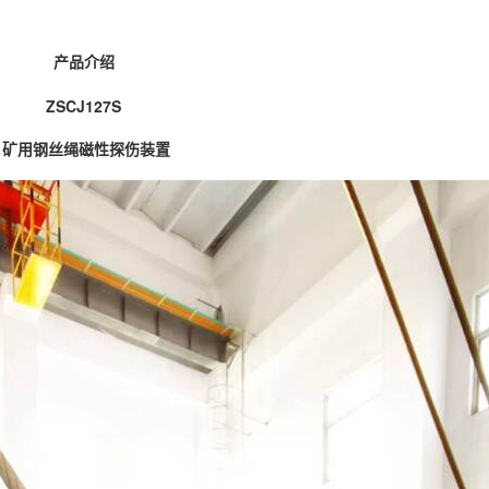
产品介绍
ZSCJ127S
矿用钢丝绳磁性探伤装置