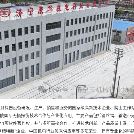
监测探伤设备研发、生产、销售和服务的国家级高新技术企业、院士工作
俄国际无损探伤技术合作与产业化应用。主要产品包括钢丝绳、输送带
11
项软件著作权，并与多所高校合作，推进技术创新。产品质量上乘，
专精特新”企业、中国机电行业优秀供应商等多项荣誉，建有专业化的科