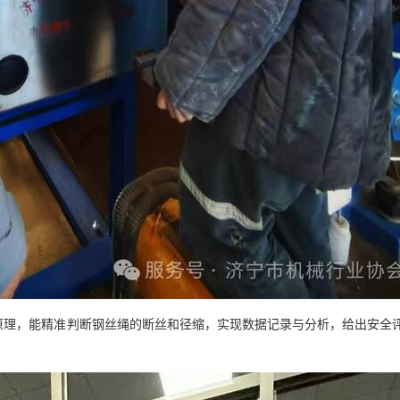
原理，能精准判断钢丝绳的断丝和径缩，实现数据记录与分析，给出安全