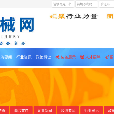
经济要闻
行业资讯
政策解读
装备展示
人才招聘
招
动态
商会文件
企业新闻
经济要闻
行业资讯
政