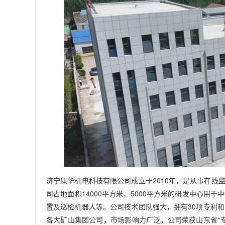
2010
济宁康华机电科技有限公司成立于
年，是从事在线
14000
5000
司占地面积
平方米，
平方米的研发中心用于中
30
置及巡检机器人等。公司技术团队强大，拥有
项专利和
各大矿山集团公司，市场影响力广泛。公司荣获山东省“