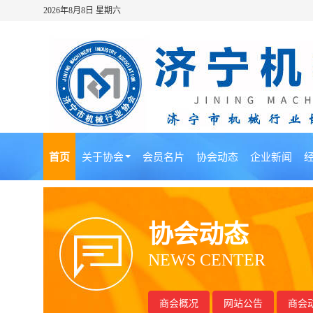
2026年8月8日 星期六
首页
关于协会
会员名片
协会动态
企业新闻
协会动态
NEWS CENTER
商会概况
网站公告
商会