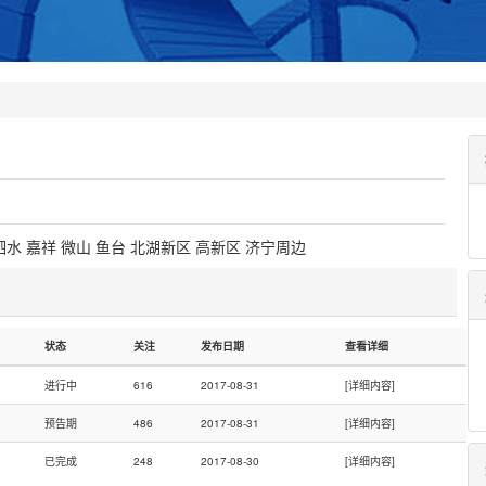
泗水
嘉祥
微山
鱼台
北湖新区
高新区
济宁周边
状态
关注
发布日期
查看详细
进行中
616
2017-08-31
[
详细内容
]
预告期
486
2017-08-31
[
详细内容
]
已完成
248
2017-08-30
[
详细内容
]