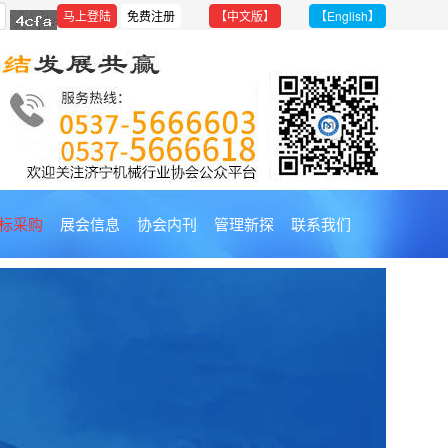
【中文版】
【English】
标采购
展会信息
协会内刊
管理新探
联系我们