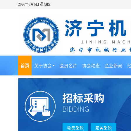
2026年8月6日 星期四
首页
关于协会
会员名片
协会动态
企业新闻
物品采购
服务采购